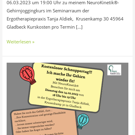
06.03.2023 um 19:00 Uhr zu meinem NeuroKinetik®-
Gehirnjoggingkurs im Seminarraum der
Ergotherapiepraxis Tanja Aldiek, Krusenkamp 30 45964
Gladbeck Kurskosten pro Termin […]
Weiterlesen »
NeuroKinetik®
Schnuppertag