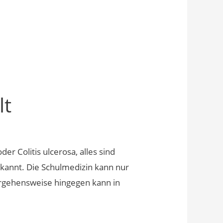
lt
 Colitis ulcerosa, alles sind
ekannt. Die Schulmedizin kann nur
Vorgehensweise hingegen kann in