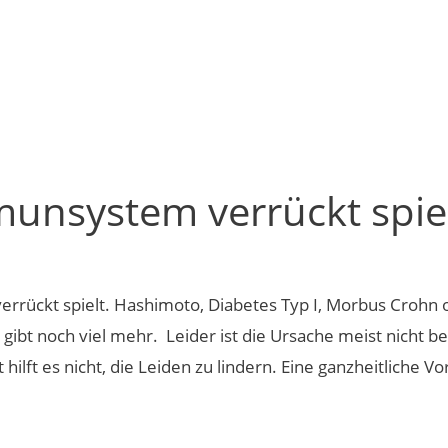
unsystem verrückt spie
ückt spielt. Hashimoto, Diabetes Typ I, Morbus Crohn oder
bt noch viel mehr. Leider ist die Ursache meist nicht b
ilft es nicht, die Leiden zu lindern. Eine ganzheitliche 