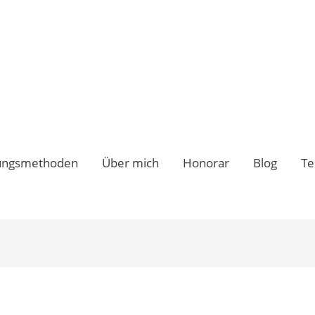
ungsmethoden
Über mich
Honorar
Blog
Te